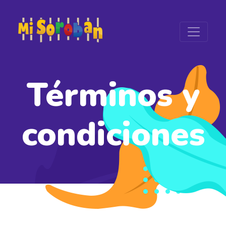
Términos y
condiciones