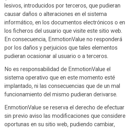
lesivos, introducidos por terceros, que pudieran
causar daños o alteraciones en el sistema
informático, en los documentos electrónicos o en
los ficheros del usuario que visite este sitio web.
En consecuencia, EnmotionValue no responderá
por los daños y perjuicios que tales elementos
pudieran ocasionar al usuario o a terceros.
No es responsabilidad de EnmotionValue el
sistema operativo que en este momento esté
implantado, ni las consecuencias que de un mal
funcionamiento del mismo pudieran derivarse.
EnmotionValue se reserva el derecho de efectuar
sin previo aviso las modificaciones que considere
oportunas en su sitio web, pudiendo cambiar,