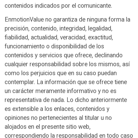
contenidos indicados por el comunicante.
EnmotionValue no garantiza de ninguna forma la
precisión, contenido, integridad, legalidad,
fiabilidad, actualidad, veracidad, exactitud,
funcionamiento o disponibilidad de los
contenidos y servicios que ofrece, declinando
cualquier responsabilidad sobre los mismos, así
como los perjuicios que en su caso puedan
contemplar. La información que se ofrece tiene
un carácter meramente informativo y no es
representativa de nada. Lo dicho anteriormente
es extensible a los enlaces, contenidos y
opiniones no pertenecientes al titular u no
alojados en el presente sitio web,
correspondiendo la responsabilidad en todo caso