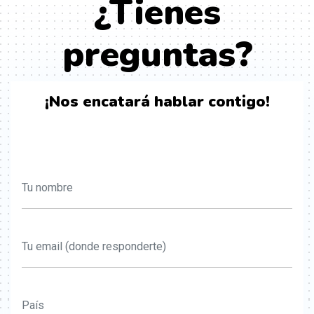
¿Tienes
preguntas?
¡Nos encatará hablar contigo!