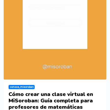
conoce_misoroban
Cómo crear una clase virtual en
MiSoroban: Guía completa para
profesores de matemáticas