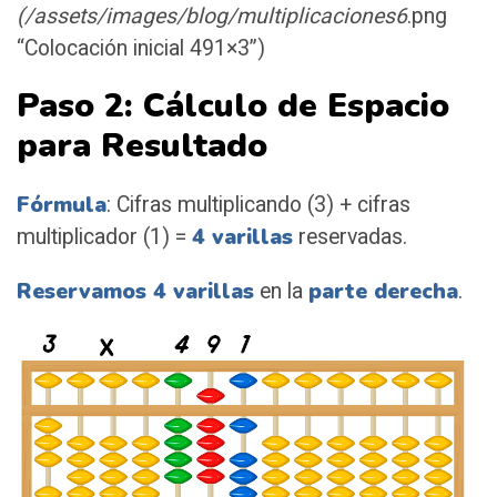
(/assets/images/blog/multiplicaciones6
.png
“Colocación inicial 491×3”)
Paso 2: Cálculo de Espacio
para Resultado
Fórmula
: Cifras multiplicando (3) + cifras
4 varillas
multiplicador (1) =
reservadas.
Reservamos 4 varillas
parte derecha
en la
.