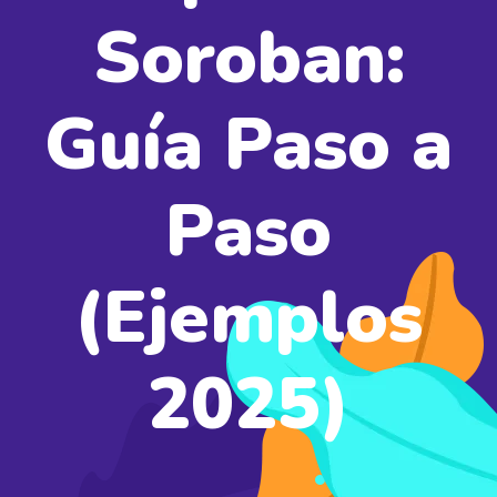
Soroban:
Guía Paso a
Paso
(Ejemplos
2025)