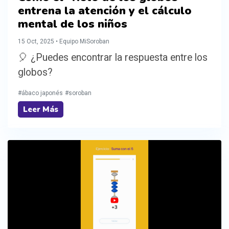
entrena la atención y el cálculo
mental de los niños
15 Oct, 2025 • Equipo MiSoroban
🎈 ¿Puedes encontrar la respuesta entre los
globos?
#ábaco japonés
#soroban
Leer Más