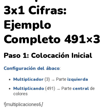
3x1 Cifras:
Ejemplo
Completo 491×3
Paso 1: Colocación Inicial
Configuración del ábaco
:
Multiplicador
izquierda
(3) → Parte
Multiplicando
central
(491) → Parte
de
colores
![multiplicaciones6
]