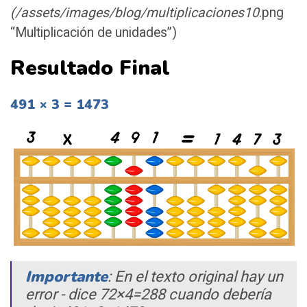
(/assets/images/blog/multiplicaciones10
.png
“Multiplicación de unidades”)
Resultado Final
491 × 3 = 1473
Importante
: En el texto original hay un
error - dice 72×4=288 cuando debería