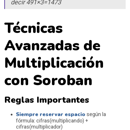
decir 491×3=1473
Técnicas
Avanzadas de
Multiplicación
con Soroban
Reglas Importantes
Siempre reservar espacio
según la
fórmula: cifras(multiplicando) +
cifras(multiplicador)