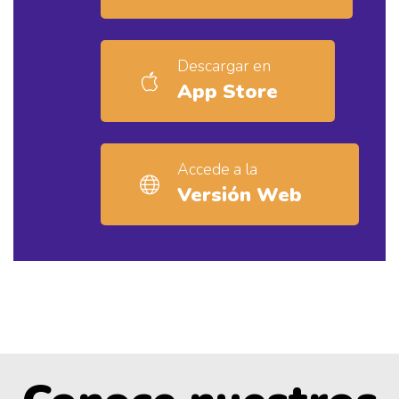
Descargar en
App Store
Accede a la
Versión Web