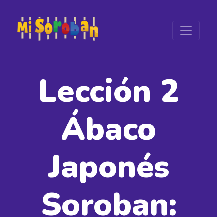
Lección 2
Ábaco
Japonés
Soroban: