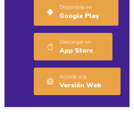
Disponible en
Google Play
Descargar en
App Store
Accede a la
Versión Web