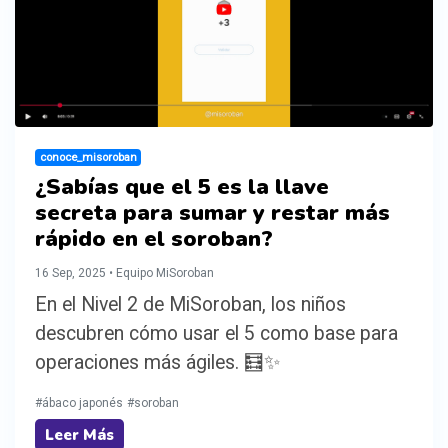
conoce_misoroban
¿Sabías que el 5 es la llave
secreta para sumar y restar más
rápido en el soroban?
16 Sep, 2025 • Equipo MiSoroban
En el Nivel 2 de MiSoroban, los niños
descubren cómo usar el 5 como base para
operaciones más ágiles. 🧮✨
#ábaco japonés
#soroban
Leer Más