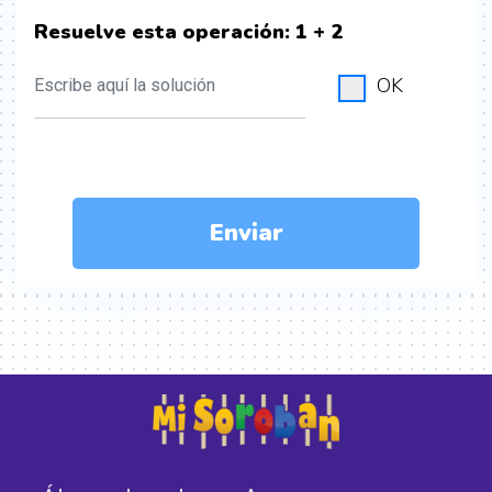
Resuelve esta operación:
1 + 2
OK
Enviar