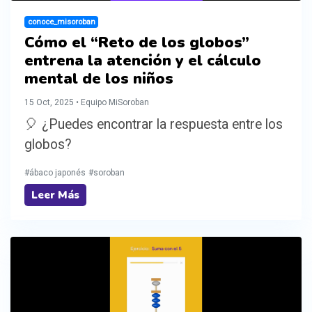
conoce_misoroban
Cómo el “Reto de los globos”
entrena la atención y el cálculo
mental de los niños
15 Oct, 2025 • Equipo MiSoroban
🎈 ¿Puedes encontrar la respuesta entre los
globos?
#ábaco japonés
#soroban
Leer Más