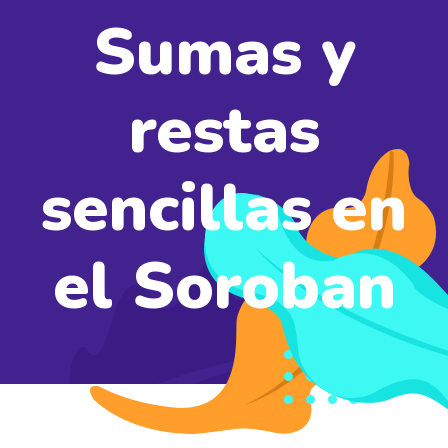
Sumas y
restas
sencillas en
el Soroban