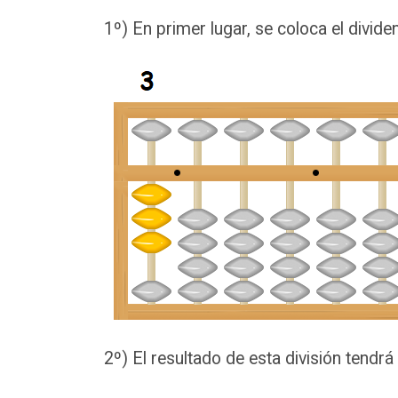
1º) En primer lugar, se coloca el divide
2º) El resultado de esta división tendrá