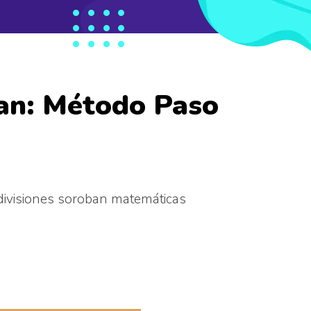
an: Método Paso
divisiones
soroban
matemáticas