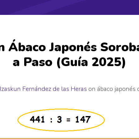
on Ábaco Japonés Sorob
a Paso (Guía 2025)
Izaskun Fernández de las Heras
on
ábaco japonés