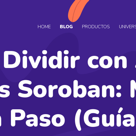
HOME
BLOG
PRODUCTOS
UNIVER
Dividir con
s Soroban:
 Paso (Guí