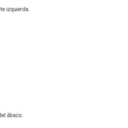
te izquierda.
del ábaco.