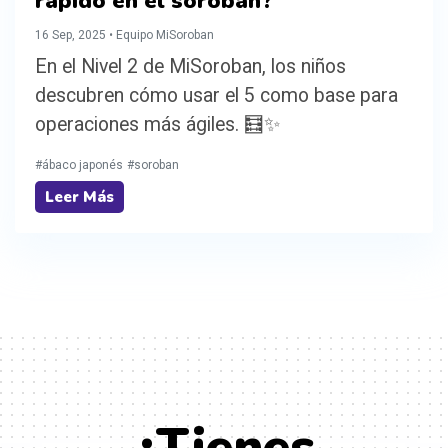
rápido en el soroban?
16 Sep, 2025 • Equipo MiSoroban
En el Nivel 2 de MiSoroban, los niños
descubren cómo usar el 5 como base para
operaciones más ágiles. 🧮✨
#ábaco japonés
#soroban
Leer Más
¿Tienes