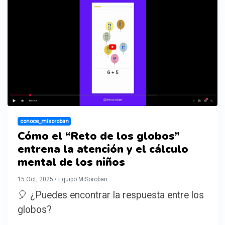
conoce_misoroban
Cómo el “Reto de los globos”
entrena la atención y el cálculo
mental de los niños
15 Oct, 2025 • Equipo MiSoroban
🎈 ¿Puedes encontrar la respuesta entre los
globos?