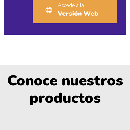
Accede a la
Versión Web
Conoce nuestros
productos