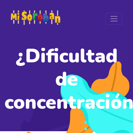
¿Dificultad
de
concentración